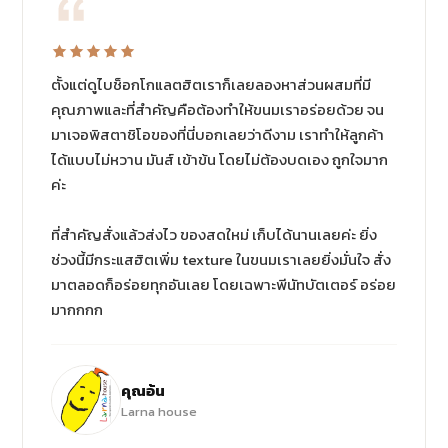
ตั้งแต่ดูไบช็อกโกแลตฮิตเราก็เลยลองหาส่วนผสมที่มี
คุณภาพและที่สำคัญคือต้องทำให้ขนมเราอร่อยด้วย จน
มาเจอพิสตาชิโอของที่นี่บอกเลยว่าดีงาม เราทำให้ลูกค้า
ได้แบบไม่หวาน มันส์ เข้าข้น โดยไม่ต้องบดเอง ถูกใจมาก
ค่ะ
ที่สำคัญสั่งแล้วส่งไว ของสดใหม่ เก็บได้นานเลยค่ะ ยิ่ง
ช่วงนี้มีกระแสฮิตเพิ่ม texture ในขนมเราเลยยิ่งมั่นใจ สั่ง
มาตลอดก็อร่อยทุกอันเลย โดยเฉพาะพีนัทบัตเตอร์ อร่อย
มากกกก
คุณอ้น
Larna house