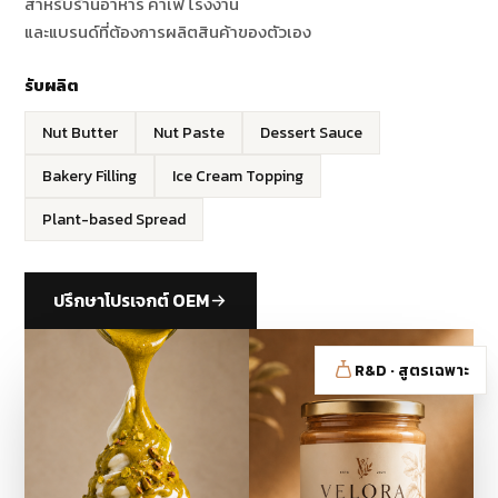
สำหรับร้านอาหาร คาเฟ่ โรงงาน
และแบรนด์ที่ต้องการผลิตสินค้าของตัวเอง
รับผลิต
Nut Butter
Nut Paste
Dessert Sauce
Bakery Filling
Ice Cream Topping
Plant-based Spread
ปรึกษาโปรเจกต์ OEM
R&D · สูตรเฉพาะ