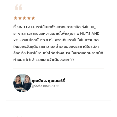
ที่ KIND CAFE เราใช้เนยถั่วหลากหลายชนิด ทั้งในเมนู
อาหารคาวและขนมหวานเฮลตี้เพื่อสุขภาพ NUTS AND
YOU ตอบโจทย์มาก ๆ ค่ะ เพราะทีมเรามั่นใจในความสด
ใหม่ของวัตถุดิบและความสม่ำเสมอของรสชาติในแต่ละ
ล็อต จึงนำมาใช้งานต่อได้อย่างสบายใจมาตลอดหลายปีที่
ผ่านมาค่ะ (เจ้าแรกและเจ้าเดียวเลยค่า)
คุณบีม & คุณเชอร์รี่
ผู้ก่อตั้ง KIND CAFE