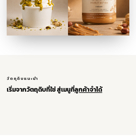
PISTACHIO PASTE
วัตถุดิบแนะนำ
100%
PISTACHIO CHUNK
เริ่มจากวัตถุดิบที่ใช่ สู่เมนูที่
ลูกค้าจำได้
ดูข้อมูลสินค้า
ดูข้อมูลสินค้า
ขายดี
แนะนำ