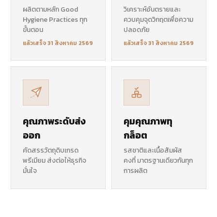
ผลิตตามหลัก Good
วิเคราะห์อันตรายและ
Hygiene Practices ทุก
ควบคุมจุดวิกฤตเพื่อความ
ขั้นตอน
ปลอดภัย
แล้วเสร็จ 31 สิงหาคม 2569
แล้วเสร็จ 31 สิงหาคม 2569
คุณภาพระดับส่ง
คุมคุณภาพทุ
ออก
กล็อต
คัดสรรวัตถุดิบเกรด
รสชาติและเนื้อสัมผัส
พรีเมียม ส่งต่อให้ธุรกิจ
คงที่ มาตรฐานเดียวกันทุก
มั่นใจ
การผลิต